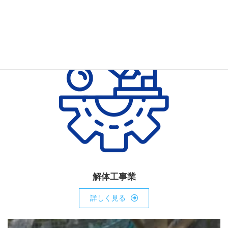
解体工事
業
詳しく見る